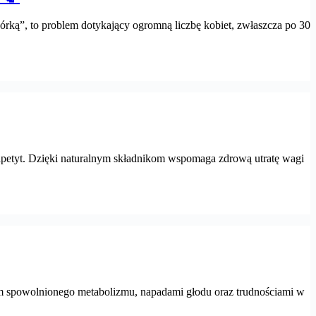
kórką”, to problem dotykający ogromną liczbę kobiet, zwłaszcza po 30
 apetyt. Dzięki naturalnym składnikom wspomaga zdrową utratę wagi
em spowolnionego metabolizmu, napadami głodu oraz trudnościami w