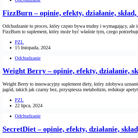
FizzBurn – opinie, efekty, działanie, skład,
Odchudzanie to proces, który często bywa trudny i wymagający, ale is
FizzBurn to suplement, który może być właśnie tym, czego potrzebuj
PZL
15 listopada, 2024
Odchudzanie
Weight Berry – opinie, efekty, działanie, sk
Weight Berry to innowacyjny suplement diety, który zdobywa uznanie
jagód, takich jak czarny bez, przyspiesza metabolizm, redukuje apet
PZL
22 lipca, 2024
Odchudzanie
SecretDiet – opinie, efekty, działanie, skła