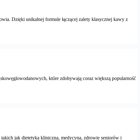
ia. Dzięki unikalnej formule łączącej zalety klasycznej kawy z
iet niskowęglowodanowych, które zdobywają coraz większą popularność
kich jak dietetyka kliniczna, medycyna, zdrowie seniorów i