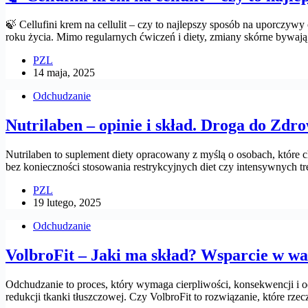
🍃 Cellufini krem na cellulit – czy to najlepszy sposób na uporczyw
roku życia. Mimo regularnych ćwiczeń i diety, zmiany skórne bywa
PZL
14 maja, 2025
Odchudzanie
Nutrilaben – opinie i skład. Droga do Zdr
Nutrilaben to suplement diety opracowany z myślą o osobach, które
bez konieczności stosowania restrykcyjnych diet czy intensywnych t
PZL
19 lutego, 2025
Odchudzanie
VolbroFit – Jaki ma skład? Wsparcie w 
Odchudzanie to proces, który wymaga cierpliwości, konsekwencji i
redukcji tkanki tłuszczowej. Czy VolbroFit to rozwiązanie, które rze