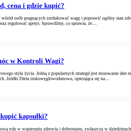
d, cena i gdzie kupić?
 wśród osób pragnących zredukować wagę i poprawić ogólny stan zdrow
raz regulować apetyt. Sprawdźmy, co sprawia, że…
óc w Kontroli Wagi?
drowego stylu życia. Jedną z popularnych strategii jest stosowanie d
ych. źródło Dieta niskowęglowodanowa, opierająca się na…
 kupić kapsułki?
rolę w wspieraniu zdrowia i dobrostanu, zwłaszcza w dziedzinach ta