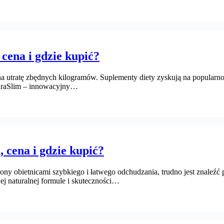
 cena i gdzie kupić?
 utratę zbędnych kilogramów. Suplementy diety zyskują na popularności
AuraSlim – innowacyjny…
d, cena i gdzie kupić?
iony obietnicami szybkiego i łatwego odchudzania, trudno jest znaleźć
ej naturalnej formule i skuteczności…