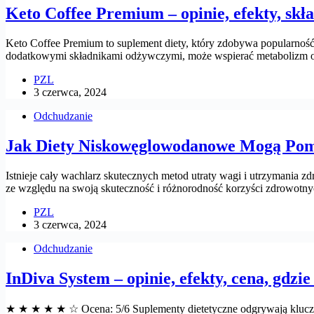
Keto Coffee Premium – opinie, efekty, skła
Keto Coffee Premium to suplement diety, który zdobywa popularność
dodatkowymi składnikami odżywczymi, może wspierać metabolizm o
PZL
3 czerwca, 2024
Odchudzanie
Jak Diety Niskowęglowodanowe Mogą Pom
Istnieje cały wachlarz skutecznych metod utraty wagi i utrzymania z
ze względu na swoją skuteczność i różnorodność korzyści zdrowotn
PZL
3 czerwca, 2024
Odchudzanie
InDiva System – opinie, efekty, cena, gdzie
★ ★ ★ ★ ★ ☆ Ocena: 5/6 Suplementy dietetyczne odgrywają kluczową 