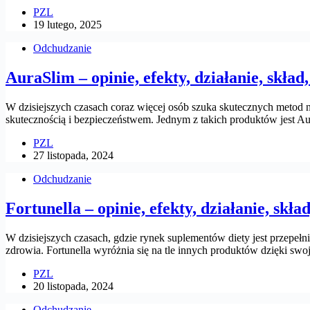
PZL
19 lutego, 2025
Odchudzanie
AuraSlim – opinie, efekty, działanie, skład,
W dzisiejszych czasach coraz więcej osób szuka skutecznych metod na
skutecznością i bezpieczeństwem. Jednym z takich produktów jest 
PZL
27 listopada, 2024
Odchudzanie
Fortunella – opinie, efekty, działanie, skła
W dzisiejszych czasach, gdzie rynek suplementów diety jest przepełn
zdrowia. Fortunella wyróżnia się na tle innych produktów dzięki swoj
PZL
20 listopada, 2024
Odchudzanie