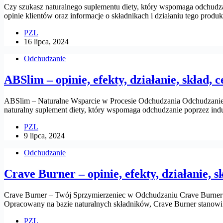
Czy szukasz naturalnego suplementu diety, który wspomaga odchudz
opinie klientów oraz informacje o składnikach i działaniu tego produkt
PZL
16 lipca, 2024
Odchudzanie
ABSlim – opinie, efekty, działanie, skład, c
ABSlim – Naturalne Wsparcie w Procesie Odchudzania Odchudzanie czę
naturalny suplement diety, który wspomaga odchudzanie poprzez in
PZL
9 lipca, 2024
Odchudzanie
Crave Burner – opinie, efekty, działanie, s
Crave Burner – Twój Sprzymierzeniec w Odchudzaniu Crave Burner t
Opracowany na bazie naturalnych składników, Crave Burner stanowi
PZL