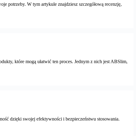
je potrzeby. W tym artykule znajdziesz szczegółową recenzję,
dukty, które mogą ułatwić ten proces. Jednym z nich jest ABSlim,
ość dzięki swojej efektywności i bezpieczeństwu stosowania.