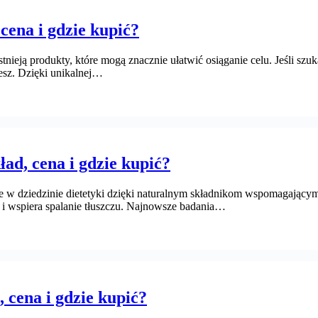
 cena i gdzie kupić?
tnieją produkty, które mogą znacznie ułatwić osiąganie celu. Jeśli sz
esz. Dzięki unikalnej…
ład, cena i gdzie kupić?
 w dziedzinie dietetyki dzięki naturalnym składnikom wspomagającym 
yt i wspiera spalanie tłuszczu. Najnowsze badania…
d, cena i gdzie kupić?