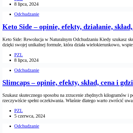
8 lipca, 2024
Odchudzanie
Keto Side – opinie, efekty, działanie, skład
Keto Side: Rewolucja w Naturalnym Odchudzaniu Kiedy szukasz skute
dzięki swojej unikalnej formule, która działa wielokierunkowo, wsp
PZL
8 lipca, 2024
Odchudzanie
Slimcaps – opinie, efekty, skład, cena i gdz
Szukasz skutecznego sposobu na zrzucenie zbędnych kilogramów i p
rzeczywiście spełni oczekiwania. Właśnie dlatego warto zwrócić uw
PZL
5 czerwca, 2024
Odchudzanie