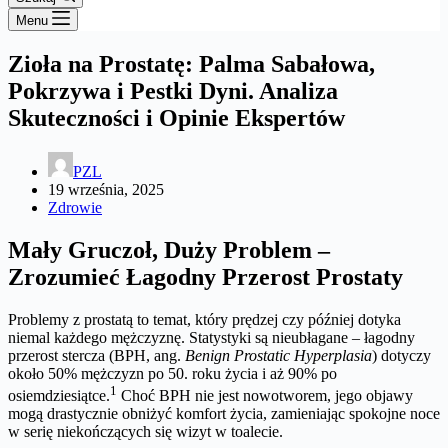
Menu
Zioła na Prostatę: Palma Sabałowa,
Pokrzywa i Pestki Dyni. Analiza
Skuteczności i Opinie Ekspertów
PZL
19 września, 2025
Zdrowie
Mały Gruczoł, Duży Problem –
Zrozumieć Łagodny Przerost Prostaty
Problemy z prostatą to temat, który prędzej czy później dotyka
niemal każdego mężczyznę. Statystyki są nieubłagane – łagodny
przerost stercza (BPH, ang.
Benign Prostatic Hyperplasia
) dotyczy
około 50% mężczyzn po 50. roku życia i aż 90% po
1
osiemdziesiątce.
Choć BPH nie jest nowotworem, jego objawy
mogą drastycznie obniżyć komfort życia, zamieniając spokojne noce
w serię niekończących się wizyt w toalecie.