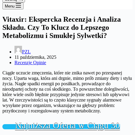
Menu
Vitaxir: Ekspercka Recenzja i Analiza
Składu. Czy To Klucz do Lepszego
Metabolizmu i Smukłej Sylwetki?
PZL
11 października, 2025
Recenzje Opinie
Ciągłe uczucie zmęczenia, które nie znika nawet po przespanej
nocy. Uparta waga, która ani drgnie, mimo prób zmiany diety i stylu
życia. Nagłe spadki energii po posiłkach, prowadzące do
nieodpartej ochoty na coś słodkiego. To powszechne dolegliwości,
które wiele osób błędnie przypisuje jedynie stresowi lub upływowi
lat. W rzeczywistości są to często klasyczne sygnały alarmowe
wysyłane przez organizm, wskazujące na głębszy problem:
przytłoczony i rozregulowany system metaboliczny.
Najniższa Oferta w Ciągu 30