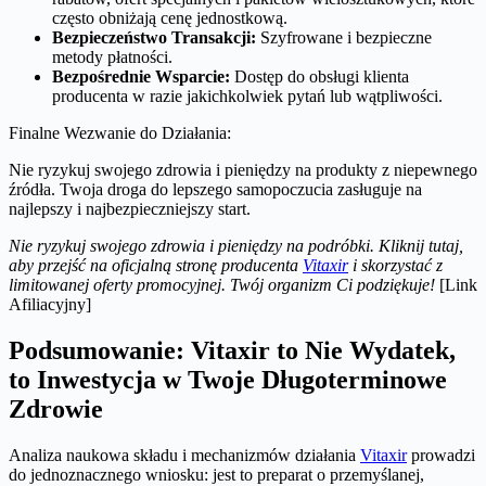
często obniżają cenę jednostkową.
Bezpieczeństwo Transakcji:
Szyfrowane i bezpieczne
metody płatności.
Bezpośrednie Wsparcie:
Dostęp do obsługi klienta
producenta w razie jakichkolwiek pytań lub wątpliwości.
Finalne Wezwanie do Działania:
Nie ryzykuj swojego zdrowia i pieniędzy na produkty z niepewnego
źródła. Twoja droga do lepszego samopoczucia zasługuje na
najlepszy i najbezpieczniejszy start.
Nie ryzykuj swojego zdrowia i pieniędzy na podróbki. Kliknij tutaj,
aby przejść na oficjalną stronę producenta
Vitaxir
i skorzystać z
limitowanej oferty promocyjnej. Twój organizm Ci podziękuje!
[Link
Afiliacyjny]
Podsumowanie: Vitaxir to Nie Wydatek,
to Inwestycja w Twoje Długoterminowe
Zdrowie
Analiza naukowa składu i mechanizmów działania
Vitaxir
prowadzi
do jednoznacznego wniosku: jest to preparat o przemyślanej,