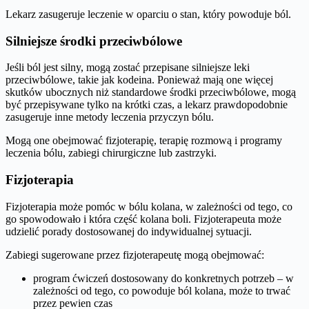
Lekarz zasugeruje leczenie w oparciu o stan, który powoduje ból.
Silniejsze środki przeciwbólowe
Jeśli ból jest silny, mogą zostać przepisane silniejsze leki
przeciwbólowe, takie jak kodeina. Ponieważ mają one więcej
skutków ubocznych niż standardowe środki przeciwbólowe, mogą
być przepisywane tylko na krótki czas, a lekarz prawdopodobnie
zasugeruje inne metody leczenia przyczyn bólu.
Mogą one obejmować fizjoterapię, terapię rozmową i programy
leczenia bólu, zabiegi chirurgiczne lub zastrzyki.
Fizjoterapia
Fizjoterapia może pomóc w bólu kolana, w zależności od tego, co
go spowodowało i która część kolana boli. Fizjoterapeuta może
udzielić porady dostosowanej do indywidualnej sytuacji.
Zabiegi sugerowane przez fizjoterapeutę mogą obejmować:
program ćwiczeń dostosowany do konkretnych potrzeb – w
zależności od tego, co powoduje ból kolana, może to trwać
przez pewien czas