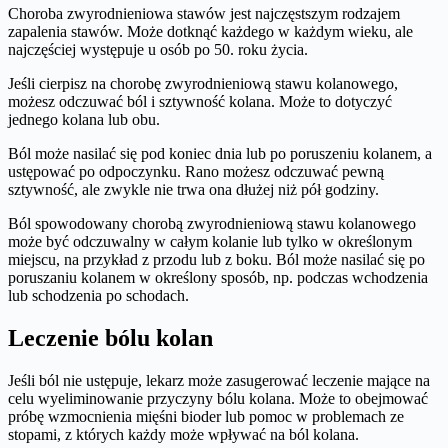
Choroba zwyrodnieniowa stawów jest najczęstszym rodzajem
zapalenia stawów. Może dotknąć każdego w każdym wieku, ale
najczęściej występuje u osób po 50. roku życia.
Jeśli cierpisz na chorobę zwyrodnieniową stawu kolanowego,
możesz odczuwać ból i sztywność kolana. Może to dotyczyć
jednego kolana lub obu.
Ból może nasilać się pod koniec dnia lub po poruszeniu kolanem, a
ustępować po odpoczynku. Rano możesz odczuwać pewną
sztywność, ale zwykle nie trwa ona dłużej niż pół godziny.
Ból spowodowany chorobą zwyrodnieniową stawu kolanowego
może być odczuwalny w całym kolanie lub tylko w określonym
miejscu, na przykład z przodu lub z boku. Ból może nasilać się po
poruszaniu kolanem w określony sposób, np. podczas wchodzenia
lub schodzenia po schodach.
Leczenie bólu kolan
Jeśli ból nie ustępuje, lekarz może zasugerować leczenie mające na
celu wyeliminowanie przyczyny bólu kolana. Może to obejmować
próbę wzmocnienia mięśni bioder lub pomoc w problemach ze
stopami, z których każdy może wpływać na ból kolana.