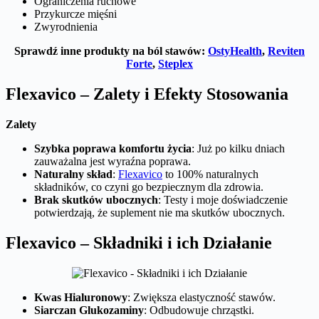
Ograniczenia ruchowe
Przykurcze mięśni
Zwyrodnienia
Sprawdź inne produkty na ból stawów:
OstyHealth
,
Reviten
Forte
,
Steplex
Flexavico – Zalety i Efekty Stosowania
Zalety
Szybka poprawa komfortu życia
: Już po kilku dniach
zauważalna jest wyraźna poprawa.
Naturalny skład
:
Flexavico
to 100% naturalnych
składników, co czyni go bezpiecznym dla zdrowia.
Brak skutków ubocznych
: Testy i moje doświadczenie
potwierdzają, że suplement nie ma skutków ubocznych.
Flexavico – Składniki i ich Działanie
Kwas Hialuronowy
: Zwiększa elastyczność stawów.
Siarczan Glukozaminy
: Odbudowuje chrząstki.