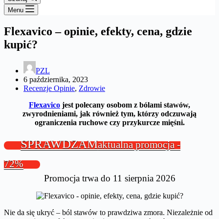
Menu
Flexavico – opinie, efekty, cena, gdzie
kupić?
PZL
6 października, 2023
Recenzje Opinie
,
Zdrowie
Flexavico
jest polecany osobom z bólami stawów,
zwyrodnieniami, jak również tym, którzy odczuwają
ograniczenia ruchowe czy przykurcze mięśni.
SPRAWDZAM
aktualna promocja -
72%
Promocja trwa do 11 sierpnia 2026
Nie da się ukryć – ból stawów to prawdziwa zmora. Niezależnie od